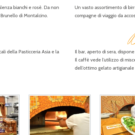
valenza bianchi e rosè. Da non
Un vasto assortimento di birre 
 Brunello di Montalcino.
compagne di viaggio da acco
cali della Pasticceria Asia e la
Il bar, aperto di sera, dispon
Il caffè vede l’utilizzo di mis
dell’ottimo gelato artigianale 