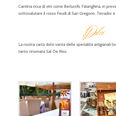
Cantina ricca di vini come Berlucchi, Falanghina, in pre
sottovalutare il rosso Feudi di San Gregorio, Terrador e
D
olci
La nostra carta dolci vanta delle specialità artigianali lo
tanto rinomata Sal De Riso.