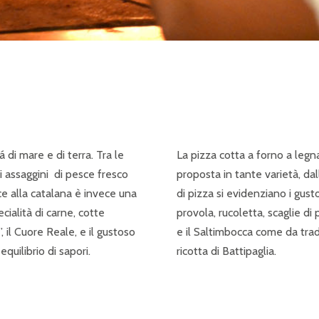
 di mare e di terra. Tra le
La pizza cotta a forno a legna
ri assaggini di pesce fresco
proposta in tante varietà, dall
e alla catalana è invece una
di pizza si evidenziano i gu
ecialità di carne, cotte
provola, rucoletta, scaglie d
, il Cuore Reale, e il gustoso
e il Saltimbocca come da tradi
quilibrio di sapori.
ricotta di Battipaglia.